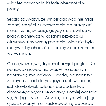
Miał też doskonałą historię obecności w
pracy.
Sędzia zauważył, że wnioskodawca nie miał
żadnej korzyści z uczęszczania do pracy ani
niekorzystnej sytuacji, gdyby nie stawił się w
pracy, ponieważ w każdym przypadku
otrzymywałby wynagrodzenie, więc nie było
motywu, by chodzić do pracy z naruszeniem
wytycznych.
Co najważniejsze, Trybunał przyjął pogląd, że
ponieważ powód nie wierzył, że jego syn
naprawdę ma objawy Covida, nie naruszył
żadnych zasad dotyczących izolowania się,
jeśli którykolwiek członek gospodarstwa
domowego wykazuje objawy. Później okazało
się, że jego syn ma Covida, po tym więc jego
ojciec uwierzył mu i zastosował się do zasad i