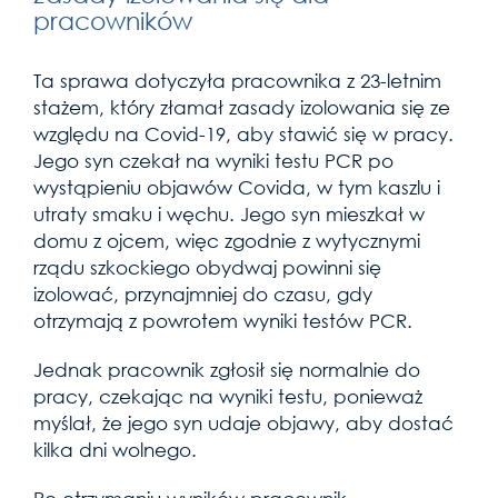
pracowników
Ta sprawa dotyczyła pracownika z 23-letnim
stażem, który złamał zasady izolowania się ze
względu na Covid-19, aby stawić się w pracy.
Jego syn czekał na wyniki testu PCR po
wystąpieniu objawów Covida, w tym kaszlu i
utraty smaku i węchu. Jego syn mieszkał w
domu z ojcem, więc zgodnie z wytycznymi
rządu szkockiego obydwaj powinni się
izolować, przynajmniej do czasu, gdy
otrzymają z powrotem wyniki testów PCR.
Jednak pracownik zgłosił się normalnie do
pracy, czekając na wyniki testu, ponieważ
myślał, że jego syn udaje objawy, aby dostać
kilka dni wolnego.