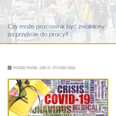
Services for yo
Czy może pracownik być zwolniony
Services for yo
za przyjście do pracy?
Blog
Kontakt
POSTED
PIĄTEK, DER 21. STYCZEŃ 2022