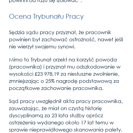
powinni od razu się izolować”.
Ocena Trybunału Pracy
Sędzia sądu pracy przyznał, że pracownik
powinien był zachować ostrożność, nawet jeśli
nie wierzył swojemu synowi.
Mimo to Trybunał orzekł na korzyść powoda
(pracownika) i przyznał mu odszkodowanie w
wysokości £23 978,19 za niesłuszne zwolnienie,
zmniejszając o 25% nagrodę podstawową za
początkowe zachowanie pracownika.
Sąd pracy uwzględnił akta pracy pracownika,
zauważając, że miał on czystą historię
dyscyplinarną za 23 lata służby oprócz
ostrzeżenia wydanego około 17 lat temu w
sprawie nieprawidłowego skanowania palety.