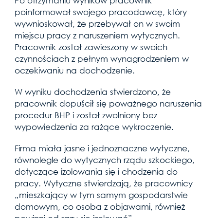
Po otrzymaniu wyników pracownik
poinformował swojego pracodawcę, który
wywnioskował, że przebywał on w swoim
miejscu pracy z naruszeniem wytycznych.
Pracownik został zawieszony w swoich
czynnościach z pełnym wynagrodzeniem w
oczekiwaniu na dochodzenie.
W wyniku dochodzenia stwierdzono, że
pracownik dopuścił się poważnego naruszenia
procedur BHP i został zwolniony bez
wypowiedzenia za rażące wykroczenie.
Firma miała jasne i jednoznaczne wytyczne,
równolegle do wytycznych rządu szkockiego,
dotyczące izolowania się i chodzenia do
pracy. Wytyczne stwierdzają, że pracownicy
„mieszkający w tym samym gospodarstwie
domowym, co osoba z objawami, również