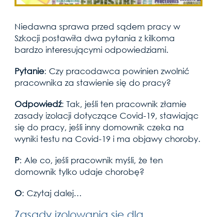
Niedawna sprawa przed sądem pracy w
Szkocji postawiła dwa pytania z kilkoma
bardzo interesującymi odpowiedziami.
Pytanie
: Czy pracodawca powinien zwolnić
pracownika za stawienie się do pracy?
Odpowiedź
: Tak, jeśli ten pracownik złamie
zasady izolacji dotyczące Covid-19, stawiając
się do pracy, jeśli inny domownik czeka na
wyniki testu na Covid-19 i ma objawy choroby.
P
: Ale co, jeśli pracownik myśli, że ten
domownik tylko udaje chorobę?
O
: Czytaj dalej…
Zasady izolowania się dla