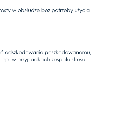
 prosty w obsłudze bez potrzeby użycia
zyć odszkodowanie poszkodowanemu,
 – np. w przypadkach zespołu stresu