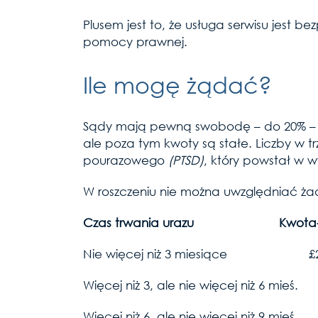
Plusem jest to, że usługa serwisu jest b
pomocy prawnej.
Ile mogę żądać?
Sądy mają pewną swobodę – do 20% –
ale poza tym kwoty są stałe. Liczby w t
pourazowego
(PTSD)
, który powstał w 
W roszczeniu nie można uwzględniać ż
Czas trwania urazu Kwota-przep
Nie więcej niż 3 mi
Więcej niż 3, ale nie wię
Więcej niż 6, ale nie więc