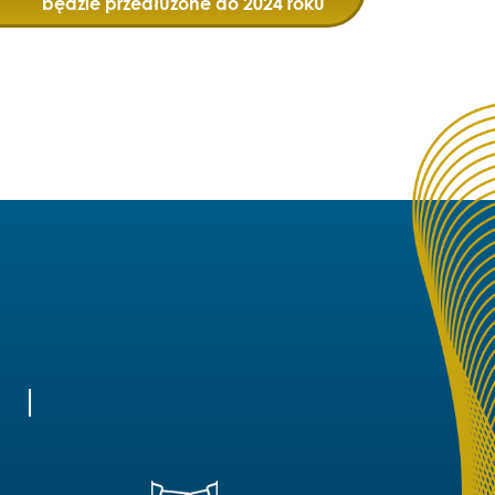
będzie przedłużone do 2024 roku