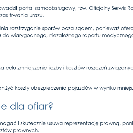
owadził portal samoobsługowy, tzw. Oficjalny Serwis
zas trwania urazu.
a rozstrzyganie sporów poza sądem, ponieważ ​​ofer
 do wiarygodnego, niezależnego raportu medycznego
a celu zmniejszenie liczby i kosztów roszczeń związan
niżyć koszty ubezpieczenia pojazdów w wyniku mniejsze
e dla ofiar?
omagać i skutecznie usuwa reprezentację prawną, poni
ztów prawnych.