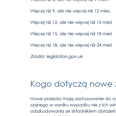
Więcej niż 9, ale nie więce
Więcej niż 12, ale nie więc
Więcej niż 15, ale nie więc
Więcej niż 18, ale nie więc
Żródło: legislation.gov.uk
Kogo dotyczą nowe 
Nowe przepisy mają zastosowanie do osób 
szyjnego w wyniku wypadku nie z ich 
odszkodowania ze składnikiem obrażeń ci