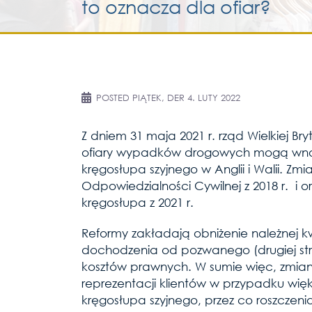
to oznacza dla ofiar?
POSTED
PIĄTEK, DER 4. LUTY 2022
Z dniem 31 maja 2021 r. rząd Wielkiej Br
ofiary wypadków drogowych mogą wnosi
kręgosłupa szyjnego w Anglii i Walii. 
Odpowiedzialności Cywilnej z 2018 r. i 
kręgosłupa z 2021 r.
Reformy zakładają obniżenie należnej kw
dochodzenia od pozwanego (drugiej stro
kosztów prawnych. W sumie więc, zmia
reprezentacji klientów w przypadku wię
kręgosłupa szyjnego, przez co roszczenia