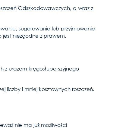
 Roszczeń Odszkodowawczych, a wraz z
owanie, sugerowanie lub przyjmowanie
 jest niezgodne z prawem.
ych z urazem kręgosłupa szyjnego
j liczby i mniej kosztownych roszczeń.
eważ nie ma już możliwości