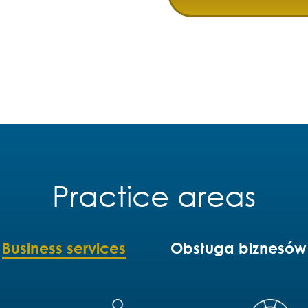
Practice areas
Business services
Obsługa biznesów