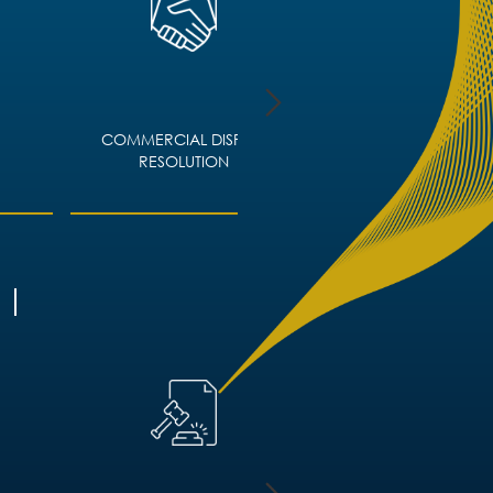
COMMERCIAL DISPUTE
CORPORATE IMMIGRA
RESOLUTION