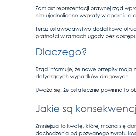
Zamiast reprezentacji prawnej rząd wpr
nim ujednolicone wypłaty w oparciu o c
Teraz ustawodawstwo dodatkowo utrudni
płatności w ramach ugody bez dostępu
Dlaczego?
Rząd informuje, że nowe przepisy mają n
dotyczących wypadków drogowych.
Uważa się, że ostatecznie powinno to ob
Jakie są konsekwencj
Zmniejsza to kwotę, której można się d
dochodzenia od pozwanego zwrotu kos