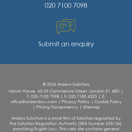
020 7100 7098
Submit an enquiry
© 2026 Ardens Solicitors
Norvin House, 45-55 Commercial Street, London E1 6BD
|
T: 020 7100 7098
|
F: 020 7183 6323
|
E:
office@ardenslaw.com
|
Privacy Policy
|
Cookie Policy
|
Pricing Transparency
|
Sitemap
Ardens Solicitors is a small firm of Solicitors regulated by
the Solicitors Regulation Authority [SRA Number 635126],
practising English Law. This web site contains general