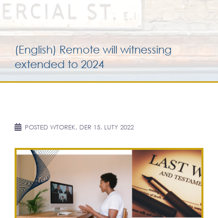
Services for yo
(English) Remote will witnessing
Services for yo
extended to 2024
Blog
Kontakt
POSTED
WTOREK, DER 15. LUTY 2022