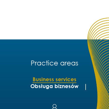
Practice areas
Business services
Obsługa biznesów