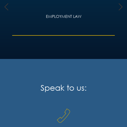
EMPLOYMENT LAW
Speak to us: